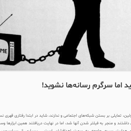
ید اما سرگرم رسانه‌ها نشوید!
ین، تمایلی بر بستن شبکه‌های اجتماعی و ندارند، شاید در ابتدا رفتاری قهری ن
ی داشتند و منجر به فیلتر شدن آنها شد، اما در نهایت دریافتند همین ابزارها وسیل
و هدایت سریع جامعه به سمت اهدافشان است... بسیاری از سیاسیون، سر