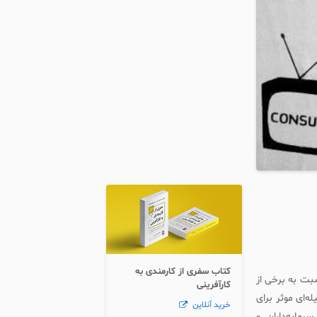
کتاب سفری از کارمندی به
سبت به برخی از
کارآفرینی
ه‌ای موثر برای
خرید آنلاین
مایه‌داران و