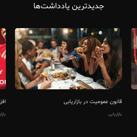
جدیدترین یادداشت‌ها
قانون عمومیت در بازاریابی
افز
بازاریابی
بازا