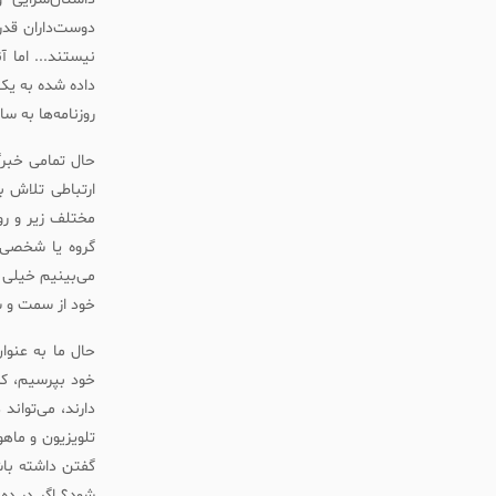
دوست‌داران قدر
نیستند... اما 
داده شده به یک
روزنامه‌ها به س
حال تمامی خبرگ
ارتباطی تلاش بر
مختلف زیر و رو
گروه یا شخصی ب
می‌بینیم خیلی 
خود از سمت و س
حال ما به عنوان
خود بپرسیم، که
دارند، می‌تواند
تلویزیون و ماه
گفتن داشته باش
شود؟ اگر در ده