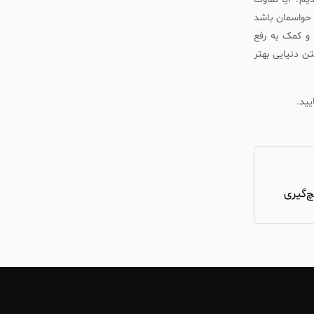
د حواسمان باشد
 و کمک به رفع
ن دنیایی بهتر
یید.
‌گیری