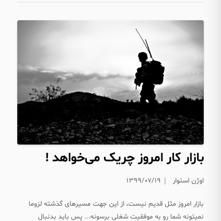
بازار کار امروز چریک می‌خواهد !
اوژن استوار
۱۳۹۹/۰۷/۱۹
بازار امروز مثل قدیم نیست، از این جهت مسیرهای گذشته لزوما
نمیتونه شما رو به موفقیت شغلی برسونه... پس باید بدنبال