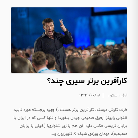
کارآفرین برتر سیری چند؟
اوژن استوار
۱۳۹۹/۰۶/۱۸
طرف کارش درسته، کارآفرین برتر هست :) چهره برجسته مورد تایید
آنتونی رابینز! رفیق صمیمی جردن بلفورد! و تنها کسی که در ایران با
برایان تریسی عکس دارد! آن هم با زیر شلواری! (خیلی با برایان
صمیمیه)، مهمان ویژه‌ی شبکه X تلویزیون و...