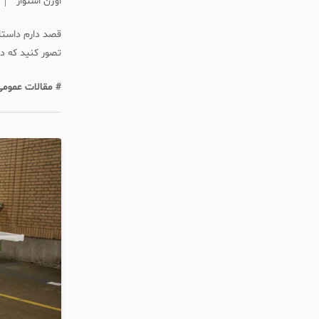
اوژن استوار
قصد دارم داستانی
تصور کنید که د
# مقالات عمومی