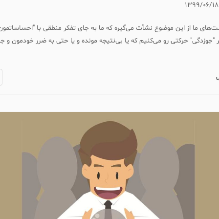
۱۳۹۹/۰۶/۱۸
‌های ما از این موضوع نشأت می‌گیره که ما به جای تفکر منطقی با "احساساتمو
ر "جوزدگی" حرکتی رو می‌کنیم که یا بی‌نتیجه مونده و یا حتی به ضرر خودمون و ج