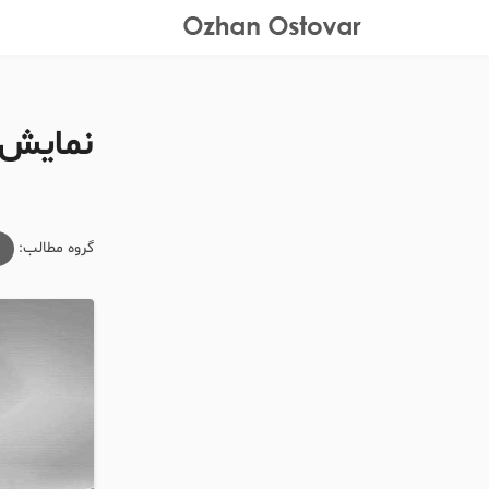
نمایش 
گروه مطالب:
م