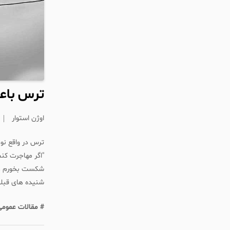
ترس باعث
اوژن استوار
ترس در واقع نوع
"اگر مهاجرت کنم
شکست بخورم همی
شنیده های قبلی
# مقالات عمومی