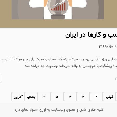
ب و کارها در ایران
۱۳۹۹/۰۶/۱۸
که این روزها از من پرسیده میشه اینه که امسال وضعیت بازار چی میشه؟! خوب من
رم؟ پیشگوئم؟ هیچکس به واقع نمی‌داند وضعیت چه خواهد شد.
قبلی
2
3
4
5
6
بعدی
آخرین
کلیه حقوق مادی و معنوی وب‌سایت به اوژن استوار تعلق دارد.