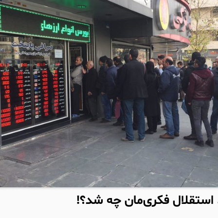
استقلال فکری‌مان چه شد؟!