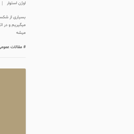
اوژن استوار
بسیاری از شکست
میگیریم و در اث
میشه
# مقالات عمومی