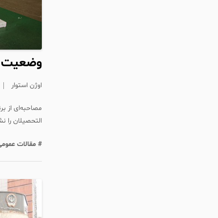
وضعیت ا
اوژن استوار
مصاحبه‌ای از بر
التحصیلان را نش
# مقالات عمومی