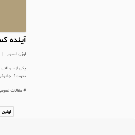
آینده کس
اوژن استوار
یکی از سوالاتی 
بدونم؟! جادوگ
# مقالات عمومی
اولین