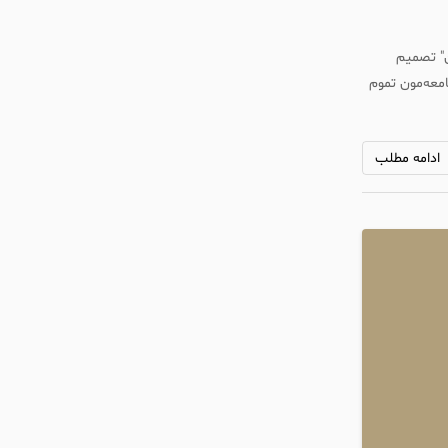
ن" تصمیم
امعه‌مون تموم
ادامه مطلب