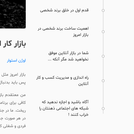
قدم اول در خلق برند شخصی
اهمیت ساخت برند شخصی در
بازار امروز
بازار کار
شما در بازار آنلاین موفق
نخواهید شد مگر آنکه ...
اوژن استوار
بازار امروز مث
راه اندازی و مدیریت کسب و کار
پس باید بدنبال 
آنلاین
من معتقدم بازا
آگاه باشید و اجازه ندهید که
کافی برای برنا
شبکه های اجتماعی ذهنتان را
ریخت. ما در جنگ
خراب کنند !
در هر صورت جنگ
فردی و شغلی کو