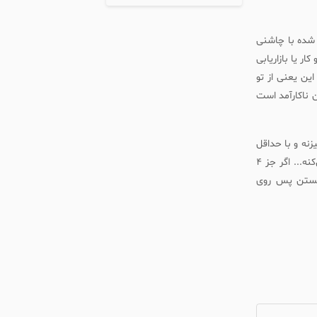
 شده با چاشنی
ر یا بازاریابی
ین یعنی از تو
 ناکارآمد است
زنه و با حداقل
سرمایه و امکانات و بر پایه مهارت‌ها و روابطی که ساخته اون فرصت رو تبدیل به یک ارزش می‌کنه... اگر جز 4
 هستن پس روی