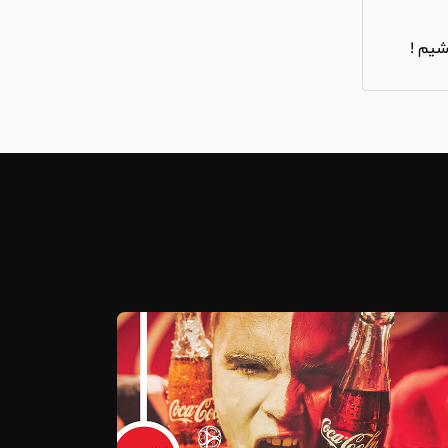
شیم !