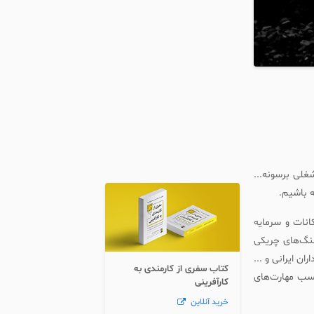
غلی برسونه...
ه باشیم.
انات و سرمایه
جنگ‌های چریکی
ن ایرانی و ...
کتاب سفری از کارمندی به
کسب مهارت‌های
کارآفرینی
خرید آنلاین