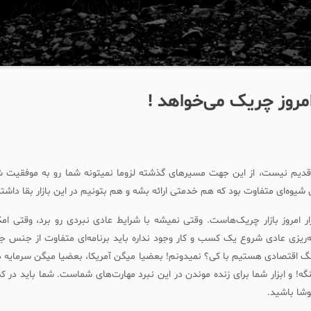
 امروز چریک می‌خواهد !
ل قدیم نیست، از این جهت مسیرهای گذشته لزوما نمیتونه شما رو به موفقیت ش
شیوه‌ای متفاوت بود که هم خدمتی ارائه بشه و هم بتونیم در این بازار بقا داشت
ر امروز بازار چریک‌هاست. وقتی نمیشه با شرایط عادی نبردی رو برد، وقتی امک
مه‌ریزی عادی شروع یک کسب و کار وجود نداره باید برنامه‌ای متفاوت از جنس 
 اقتصادی هستیم با کی؟ نمیدونم! بعضیا میگن آمریکا، بعضیا میگن سرمایه دارا
ه! و ابزار شما برای زنده موندن در این نبرد مهارت‌های شماست. شما باید در 
شا باشید.