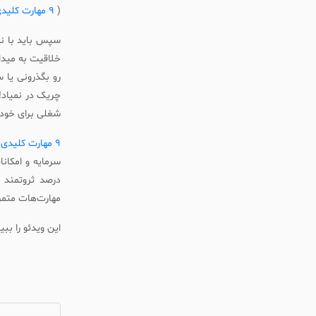
(
9 مهارت کلیدی
سپس باید با نگ
خلاقیت به میدان
رو بگذرونی یا 
چریک در نمیاد!
شغلی برای خود 
9 مهارت کلیدی
ش
درصد ثروتمند 
مهارت‌هات متمرک
این ویدئو را ببی