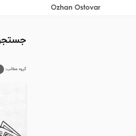
جستجوی
گروه مطالب:
م