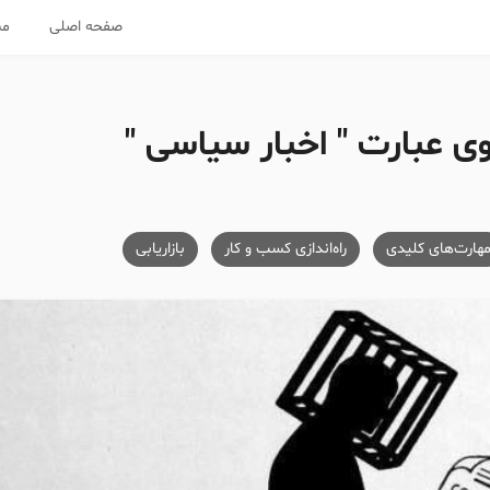
صفحه اصلی
مس
 عبارت " اخبار سیاسی "
هارت‌های کلیدی
راه‌اندازی کسب و کار
بازاریابی