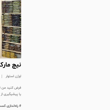
نیچ مار
اوژن استوار
فرض کنید من قص
یا پیشیگیری از ب
# راه‌اندازی کسب