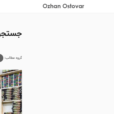
جستجوی
گروه مطالب:
م