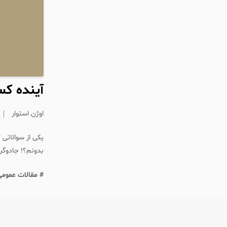
آینده کس
اوژن استوار
یکی از سوالاتی 
بدونم؟! جادوگ
# مقالات عمومی