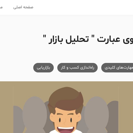
صفحه اصلی
مس
عبارت " تحلیل بازار "
هارت‌های کلیدی
راه‌اندازی کسب و کار
بازاریابی