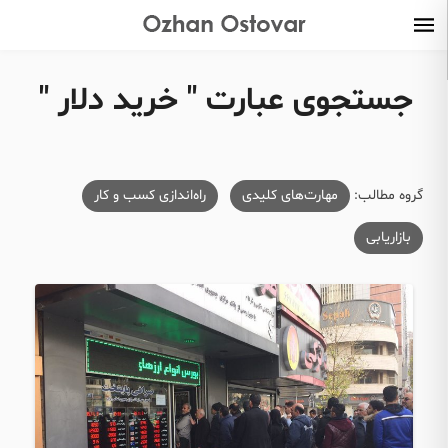
جستجوی عبارت " خرید دلار "
گروه مطالب:
مهارت‌های کلیدی
راه‌اندازی کسب و کار
بازاریابی