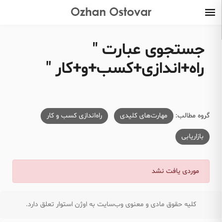
جستجوی عبارت "
راه+اندازی+کسب+و+کار "
گروه مطالب:
مهارت‌های کلیدی
راه‌اندازی کسب و کار
بازاریابی
موردی یافت نشد
کلیه حقوق مادی و معنوی وب‌سایت به اوژن استوار تعلق دارد.