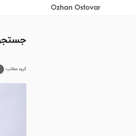
جستجوی
گروه مطالب:
م