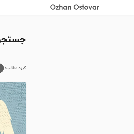
جستجوی
گروه مطالب:
م