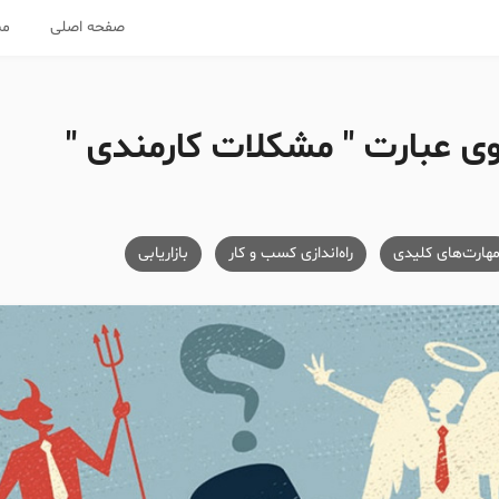
صفحه اصلی
مس
 عبارت " مشکلات کارمندی "
هارت‌های کلیدی
راه‌اندازی کسب و کار
بازاریابی