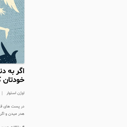
اگر به د
خودتان ک
اوژن استوار
در پست های قبل
هدر میدن و اگر