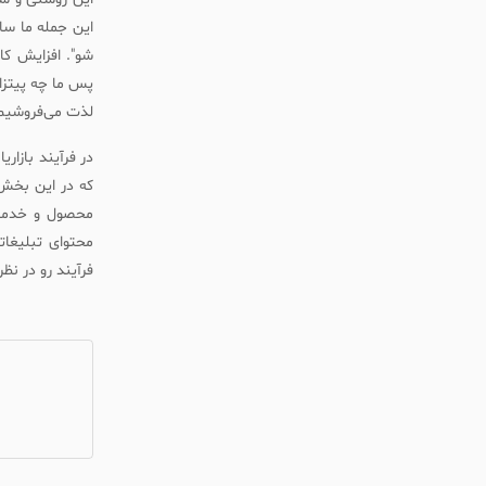
این جمله ما سا
شو". افزایش کا
پس ما چه پیتزا
لذت می‌فروشیم
در فرآیند بازار
که در این بخش 
محصول و خدمات
محتوای تبلیغا
فرآیند رو در نظ
ن