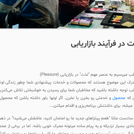
در فرآیند بازاریابی
یرسیم به عنصر مهم "لذت" در بازاریابی (Pleasure)
درک این موضوع هستند که محصولات و خدمات پیشنهادی شما چطور زندگی اونه
لب توجه داشته باشید که مخاطبان شما برای رسیدن به خوشبختی تلاش می‌کنن 
ن که
محصول
و خدمتی رو بخرن یا نخرن. اگر اونها باور داشته باشن که محصول 
میشه، برای داشتنش برنامه‌ریزی و اقدام میکنن...
 سادست مثلا "طعم پیتزاهای جدید ما رو امتحان کنید، عاشقش می‌شید!" در ذه
 بسیار نزدیکه و یه پیام ساده میتونه محرک خوبی باشه. اما در برخی از محصو
گی نیست، "سیستم جدید مدیریت محتوای ما کار با پروژه‌ها رو ساده‌تر و کارآم