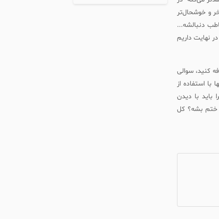
ر و خوشحال‌تر
طب دنبالشه...
ر نهایت داریم
فه کنید، سوالی
با استفاده از
ا باید با دیدن
 ختم بشه؟ کل