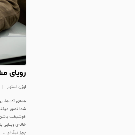
رویای م
اوژن استوار
همه‌ی آدم‌ها، ر
شما تصور ‌میکن
خوشبخت باشن...
خانه‌ی ویلایی ی
چیز دیگه‌ای...