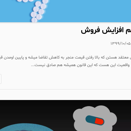
م افزایش فروش
۱۳۹۹/۱۰/۰۵
 معتقد هستن که بالا رفتن قیمت منجر به کاهش تقاضا میشه و پایین اومدن قی
. واقعیت این هست که این قانون همیشه هم صادق نیست...