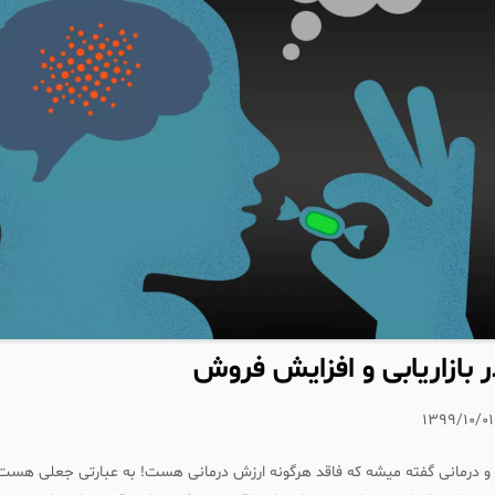
ر بازاریابی و افزایش فروش
۱۳۹۹/۱۰/۰۱
ارو و درمانی گفته میشه که فاقد هرگونه ارزش درمانی هست! به عبارتی جعلی هس