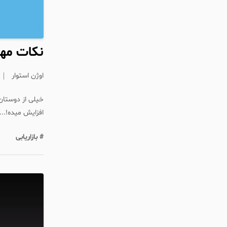
نکات مه
اوژن استوار
خیلی از دوستان
افزایش میده!..
# بازاریابی