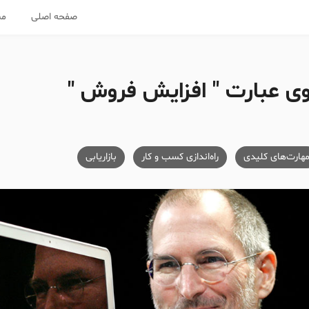
صفحه اصلی
مس
 عبارت " افزایش فروش "
هارت‌های کلیدی
راه‌اندازی کسب و کار
بازاریابی