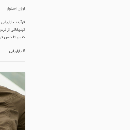
اوژن استوار
فرآیند بازاریاب
تبلیغاتی از ترس
کنیم تا حس ترس 
# بازاریابی