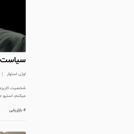
سیاست‌گذ
اوژن استوار
شخصیت کاریزمات
میکنم، استیو جا
# بازاریابی