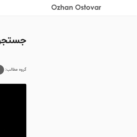
جستجوی
گروه مطالب:
م